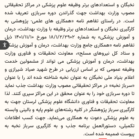
نخبگان و استعدادهای برتر وظیفه علوم پزشکی در مراکز تحقیقاتی
مصوب وزارت بهداشت جهت گذراندن دوره سربازی تعریف شده
است. در راستای تفاهم نامه «همکاری های علمی- پژوهشی به
کارگیری نخبگان و استعدادهای برتر وظیفه با وزارت بهداشت، درمان
و آموزش پزشکی» به شماره 18/1/2/2902 مورخ 1401/11/10 ذیل
تفاهم نامه «همکاری جامع وزارت بهداشت، درمان و آموزش پزشکی
و ستاد کل نیروهای مسلح»، معاونت تحقیقات و فناوری وزارت
بهداشت، درمان و آموزش پزشکی می­ تواند از مشمولین خدمت
وظیفه عمومی که بر اساس ارزیابی در طرح شهید صیاد شیرازی و
اعلام بنیاد ملی نخبگان به عنوان نخبه شناخته شده اند را با عنوان
«سرباز نخبه» در مراکز تحقیقاتی مصوب وزارت بهداشت جذب نماید
تا دوره سربازی خود را به عنوان محقق در این مراکز سپری کنند. لذا
معاونت تحقیقات و فناوری دانشگاه علوم پزشکی لرستان جهت به
کارگیری سرباز پژوهشگر در کلیه رشته‌های علوم پایه و بالینی وابسته
به علوم پزشکی دعوت به همکاری می‌نماید. جهت کسب اطلاعات
تکمیلی، دستورالعمل برنامه جذب و به کارگیری سرباز نخبه به
پیوست ضمیمه شده است.