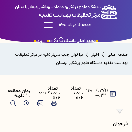
دانشگاه علوم پزشکی و خدمات بهداشتی درمانی لرستان
مرکز تحقیقات بهداشت تغذیه
جمعه 16 مرداد 1405
صفحه اصلی دانشگاه
en
ورود
صفحه اصلی
اخبار
فراخوان جذب سرباز نخبه در مرکز تحقیقات
بهداشت تغذیه دانشگاه علوم پزشکی لرستان
- تعداد
- تعداد
1403/03/16
زمان مطالعه
بازدید:
بازدیدکننده:
- 00:23
: 1 دقیقه
504
506
فراخوان